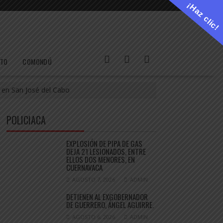
¡Haz clic!
ETO
COMONDÚ
 en San José del Cabo
POLICIACA
EXPLOSIÓN DE PIPA DE GAS
DEJA 21 LESIONADOS, ENTRE
ELLOS DOS MENORES, EN
CUERNAVACA
AGOSTO 7, 2026
ADMIN
DETIENEN AL EXGOBERNADOR
DE GUERRERO, ÁNGEL AGUIRRE.
AGOSTO 6, 2026
ADMIN