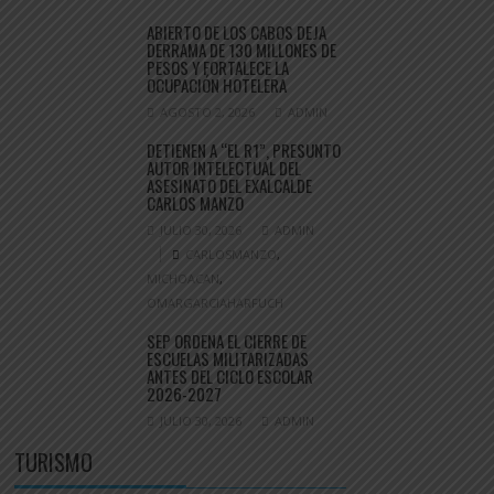
ABIERTO DE LOS CABOS DEJA
DERRAMA DE 130 MILLONES DE
PESOS Y FORTALECE LA
OCUPACIÓN HOTELERA
AGOSTO 2, 2026
ADMIN
DETIENEN A “EL R1”, PRESUNTO
AUTOR INTELECTUAL DEL
ASESINATO DEL EXALCALDE
CARLOS MANZO
JULIO 30, 2026
ADMIN
CARLOSMANZO
,
MICHOACAN
,
OMARGARCIAHARFUCH
SEP ORDENA EL CIERRE DE
ESCUELAS MILITARIZADAS
ANTES DEL CICLO ESCOLAR
2026-2027
JULIO 30, 2026
ADMIN
TURISMO