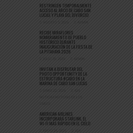
RESTRINGEN TEMPORALMENTE
ACCESO AL ARCO DE CABO SAN
LUCAS Y PLAYA DEL DIVORCIO
AGOSTO 5, 2026
ADMIN
RECIBE MIRAFLORES
NOMBRAMIENTO DE PUEBLO
HISTÓRICO DURANTE
INAUGURACIÓN DE LA FIESTA DE
LA PITAHAYA 2026
JULIO 20, 2026
ADMIN
INVITAN A DISFRUTAR DEL
PHOTO OPPORTUNITY DE LA
ESTRUCTURA #CABO EN LA
MARINA DE CABO SAN LUCAS
JUNIO 22, 2026
624
NOTICIAS NOTICIAS DE LOS
CABOS
AMERICAN AIRLINES
INCORPORARÁ STARLINK, EL
WI-FI MÁS RÁPIDO EN EL CIELO
MAYO 26, 2026
624