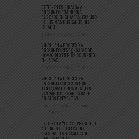
DETIENEN EN SINALOA A
PRESUNTO FEMINICIDA
BUSCADO EN CHIAPAS; ERA UNO
DE LOS MÁS BUSCADOS DEL
ESTADO
AGOSTO 3, 2026
ADMIN
VINCULAN A PROCESO A
PRESUNTO RESPONSABLE DE
HOMICIDIO EN RIÑA OCURRIDO
EN LA PAZ
AGOSTO 2, 2026
ADMIN
VINCULAN A PROCESO A
PRESUNTO AGRESOR POR
TENTATIVA DE HOMICIDIO EN
VIZCAÍNO; PERMANECERÁ EN
PRISIÓN PREVENTIVA
JULIO 31, 2026
ADMIN
BCS
DETIENEN A “EL R1”, PRESUNTO
AUTOR INTELECTUAL DEL
ASESINATO DEL EXALCALDE
CARLOS MANZO