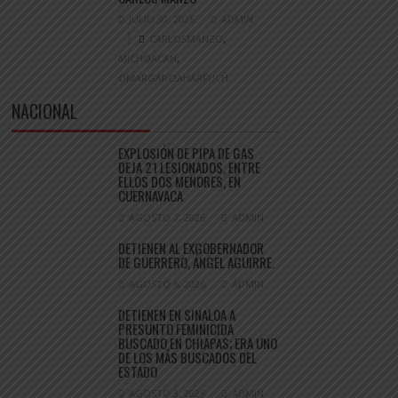
JULIO 30, 2026
ADMIN
CARLOSMANZO
,
MICHOACAN
,
OMARGARCIAHARFUCH
NACIONAL
EXPLOSIÓN DE PIPA DE GAS
DEJA 21 LESIONADOS, ENTRE
ELLOS DOS MENORES, EN
CUERNAVACA
AGOSTO 7, 2026
ADMIN
DETIENEN AL EXGOBERNADOR
DE GUERRERO, ÁNGEL AGUIRRE.
AGOSTO 6, 2026
ADMIN
DETIENEN EN SINALOA A
PRESUNTO FEMINICIDA
BUSCADO EN CHIAPAS; ERA UNO
DE LOS MÁS BUSCADOS DEL
ESTADO
AGOSTO 3, 2026
ADMIN