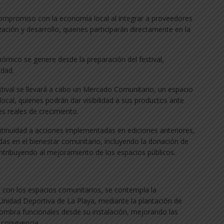
u compromiso con la economía local al integrar a proveedores
zación y desarrollo, quienes participarán directamente en la
ómico se genere desde la preparación del festival,
idad.
stival se llevará a cabo un Mercado Comunitario, un espacio
cal, quienes podrán dar visibilidad a sus productos ante
es reales de crecimiento.
ntinuidad a acciones implementadas en ediciones anteriores,
das en el bienestar comunitario, incluyendo la donación de
ntribuyendo al mejoramiento de los espacios públicos.
on los espacios comunitarios, se contempla la
Unidad Deportiva de La Playa, mediante la plantación de
sombra funcionales desde su instalación, mejorando las
 convivencia.