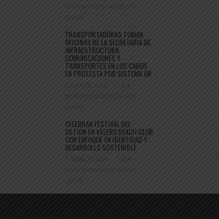
NOTICIAS NOTICIAS DE LOS
CABOS
TRANSPORTADORAS TOMAN
OFICINAS DE LA SECRETARÍA DE
INFRAESTRUCTURA,
COMUNICACIONES Y
TRANSPORTES EN LOS CABOS
EN PROTESTA POR SISTEMA QR
MAYO 8, 2026
624
NOTICIAS NOTICIAS DE LOS
CABOS
CELEBRAN FESTIVAL DEL
OSTIÓN EN VELERO BEACH CLUB
CON ENFOQUE EN IDENTIDAD Y
DESARROLLO SOSTENIBLE
ABRIL 20, 2026
624
NOTICIAS NOTICIAS DE LOS
CABOS