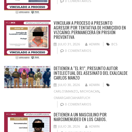
0 COMENTARIOS
VINCULAN A PROCESO A PRESUNTO
AGRESOR POR TENTATIVA DE HOMICIDIO EN
VIZCAÍNO; PERMANECERÁ EN PRISIÓN
PREVENTIVA
JULIO 31, 2026
ADMIN
BCS
0 COMENTARIOS
DETIENEN A “EL R1”, PRESUNTO AUTOR
INTELECTUAL DEL ASESINATO DEL EXALCALDE
CARLOS MANZO
JULIO 30, 2026
ADMIN
CARLOSMANZO
,
MICHOACAN
,
OMARGARCIAHARFUCH
0 COMENTARIOS
DETIENEN A UN MASCULINO POR
NARCOMENUDEO EN LOS CABOS.
JULIO 28, 2026
ADMIN