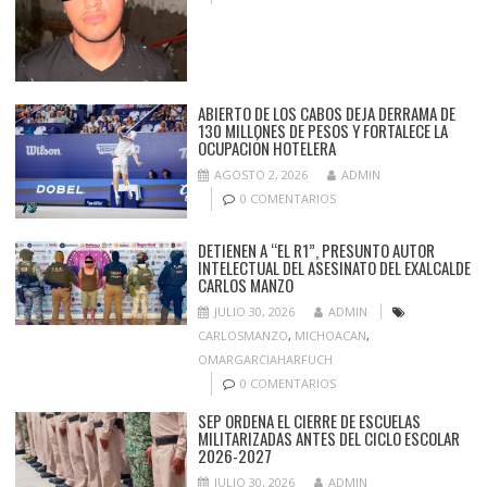
ABIERTO DE LOS CABOS DEJA DERRAMA DE
130 MILLONES DE PESOS Y FORTALECE LA
OCUPACIÓN HOTELERA
AGOSTO 2, 2026
ADMIN
0 COMENTARIOS
DETIENEN A “EL R1”, PRESUNTO AUTOR
INTELECTUAL DEL ASESINATO DEL EXALCALDE
CARLOS MANZO
JULIO 30, 2026
ADMIN
CARLOSMANZO
,
MICHOACAN
,
OMARGARCIAHARFUCH
0 COMENTARIOS
SEP ORDENA EL CIERRE DE ESCUELAS
MILITARIZADAS ANTES DEL CICLO ESCOLAR
2026-2027
JULIO 30, 2026
ADMIN