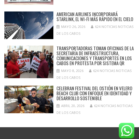
AMERICAN AIRLINES INCORPORARÁ
STARLINK, EL WI-FI MÁS RÁPIDO EN EL CIELO
MAYO 26, 2026
624 NOTICIAS NOTICIAS
DE LOS CABOS
TRANSPORTADORAS TOMAN OFICINAS DE LA
SECRETARÍA DE INFRAESTRUCTURA,
COMUNICACIONES Y TRANSPORTES EN LOS
CABOS EN PROTESTA POR SISTEMA QR
MAYO 8, 2026
624 NOTICIAS NOTICIAS
DE LOS CABOS
CELEBRAN FESTIVAL DEL OSTIÓN EN VELERO
BEACH CLUB CON ENFOQUE EN IDENTIDAD Y
DESARROLLO SOSTENIBLE
ABRIL 20, 2026
624 NOTICIAS NOTICIAS
DE LOS CABOS