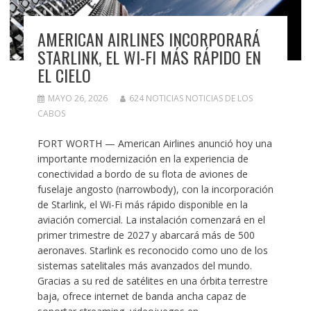
AMERICAN AIRLINES INCORPORARÁ
STARLINK, EL WI-FI MÁS RÁPIDO EN
EL CIELO
MAYO 26, 2026
624 NOTICIAS NOTICIAS DE LOS
CABOS
FORT WORTH — American Airlines anunció hoy una
importante modernización en la experiencia de
conectividad a bordo de su flota de aviones de
fuselaje angosto (narrowbody), con la incorporación
de Starlink, el Wi-Fi más rápido disponible en la
aviación comercial. La instalación comenzará en el
primer trimestre de 2027 y abarcará más de 500
aeronaves. Starlink es reconocido como uno de los
sistemas satelitales más avanzados del mundo.
Gracias a su red de satélites en una órbita terrestre
baja, ofrece internet de banda ancha capaz de