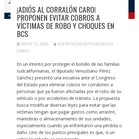
¡ADIÓS AL CORRALÓN CARO!
PROPONEN EVITAR COBROS A
VÍCTIMAS DE ROBO Y CHOQUES EN
BCS
MAYO 12, 2026
624 NOTICIAS NOTICIAS DE LOS
CABOS
En un intento por proteger el bolsillo de las familias
sudcalifornianas, el diputado Venustiano Pérez
Sánchez presentó una iniciativa ante el Congreso
del Estado para eliminar cobros en corralones a
personas que ya fueron afectadas por el robo de su
vehículo o por accidentes de tránsito. La propuesta
busca modificar diversas leyes para evitar que las
víctimas tengan que pagar gastos como arrastre,
maniobras o almacenamiento de sus unidades,
especialmente cuando ya enfrentaron una pérdida o
daño. Uno de los puntos principales es que, si un