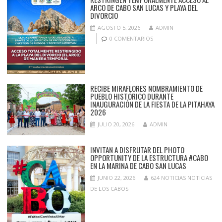
ARCO DE CABO SAN LUCAS Y PLAYA DEL
DIVORCIO
AGOSTO 5, 2026
ADMIN
0 COMENTARIOS
RECIBE MIRAFLORES NOMBRAMIENTO DE
PUEBLO HISTÓRICO DURANTE
INAUGURACIÓN DE LA FIESTA DE LA PITAHAYA
2026
JULIO 20, 2026
ADMIN
INVITAN A DISFRUTAR DEL PHOTO
OPPORTUNITY DE LA ESTRUCTURA #CABO
EN LA MARINA DE CABO SAN LUCAS
JUNIO 22, 2026
624 NOTICIAS NOTICIAS
DE LOS CABOS