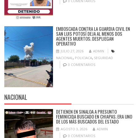
0 COMENTARIOS
EMBOSCADA CONTRA LA GUARDIA CIVIL EN
SAN LUIS POTOSÍ DEJA AL MENOS DOS
AGENTES MUERTOS; DESPLIEGAN
OPERATIVO
JULIO 27, 2026
ADMIN
NACIONAL
,
POLICIACA
,
SEGURIDAD
0 COMENTARIOS
NACIONAL
DETIENEN EN SINALOA A PRESUNTO
FEMINICIDA BUSCADO EN CHIAPAS; ERA UNO
DE LOS MÁS BUSCADOS DEL ESTADO
AGOSTO 3, 2026
ADMIN
0 COMENTARIOS