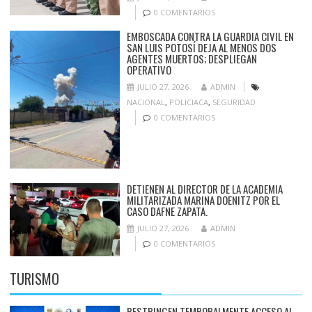
0 COMENTARIOS
EMBOSCADA CONTRA LA GUARDIA CIVIL EN
SAN LUIS POTOSÍ DEJA AL MENOS DOS
AGENTES MUERTOS; DESPLIEGAN
OPERATIVO
JULIO 27, 2026
ADMIN
NACIONAL
,
POLICIACA
,
SEGURIDAD
0 COMENTARIOS
DETIENEN AL DIRECTOR DE LA ACADEMIA
MILITARIZADA MARINA DOENITZ POR EL
CASO DAFNE ZAPATA.
JULIO 27, 2026
ADMIN
0 COMENTARIOS
TURISMO
RESTRINGEN TEMPORALMENTE ACCESO AL