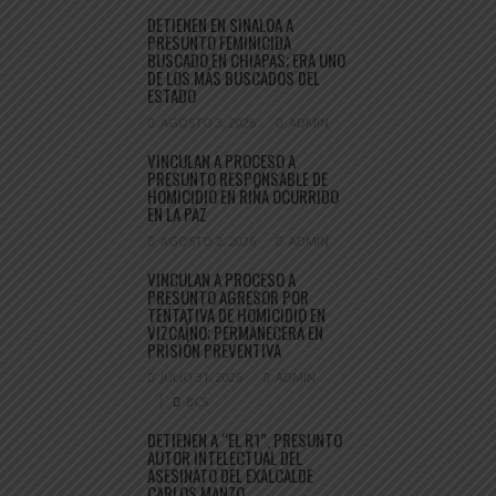
DETIENEN EN SINALOA A
PRESUNTO FEMINICIDA
BUSCADO EN CHIAPAS; ERA UNO
DE LOS MÁS BUSCADOS DEL
ESTADO
AGOSTO 3, 2026
ADMIN
VINCULAN A PROCESO A
PRESUNTO RESPONSABLE DE
HOMICIDIO EN RIÑA OCURRIDO
EN LA PAZ
AGOSTO 2, 2026
ADMIN
VINCULAN A PROCESO A
PRESUNTO AGRESOR POR
TENTATIVA DE HOMICIDIO EN
VIZCAÍNO; PERMANECERÁ EN
PRISIÓN PREVENTIVA
JULIO 31, 2026
ADMIN
BCS
DETIENEN A “EL R1”, PRESUNTO
AUTOR INTELECTUAL DEL
ASESINATO DEL EXALCALDE
CARLOS MANZO