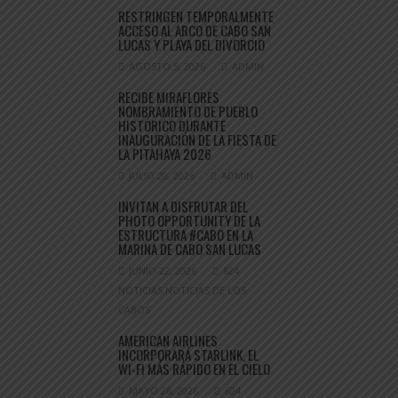
RESTRINGEN TEMPORALMENTE
ACCESO AL ARCO DE CABO SAN
LUCAS Y PLAYA DEL DIVORCIO
AGOSTO 5, 2026
ADMIN
RECIBE MIRAFLORES
NOMBRAMIENTO DE PUEBLO
HISTÓRICO DURANTE
INAUGURACIÓN DE LA FIESTA DE
LA PITAHAYA 2026
JULIO 20, 2026
ADMIN
INVITAN A DISFRUTAR DEL
PHOTO OPPORTUNITY DE LA
ESTRUCTURA #CABO EN LA
MARINA DE CABO SAN LUCAS
JUNIO 22, 2026
624
NOTICIAS NOTICIAS DE LOS
CABOS
AMERICAN AIRLINES
INCORPORARÁ STARLINK, EL
WI-FI MÁS RÁPIDO EN EL CIELO
MAYO 26, 2026
624