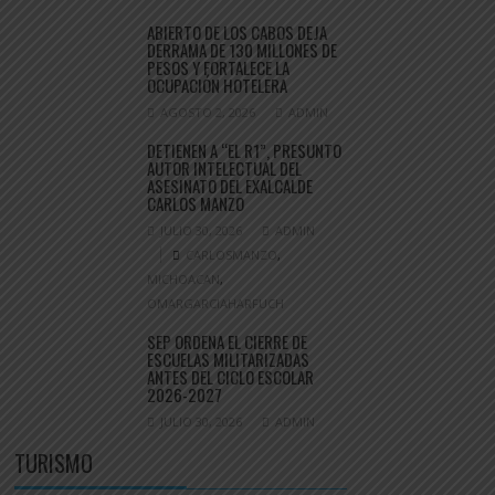
ABIERTO DE LOS CABOS DEJA
DERRAMA DE 130 MILLONES DE
PESOS Y FORTALECE LA
OCUPACIÓN HOTELERA
AGOSTO 2, 2026
ADMIN
DETIENEN A “EL R1”, PRESUNTO
AUTOR INTELECTUAL DEL
ASESINATO DEL EXALCALDE
CARLOS MANZO
JULIO 30, 2026
ADMIN
CARLOSMANZO
,
MICHOACAN
,
OMARGARCIAHARFUCH
SEP ORDENA EL CIERRE DE
ESCUELAS MILITARIZADAS
ANTES DEL CICLO ESCOLAR
2026-2027
JULIO 30, 2026
ADMIN
TURISMO