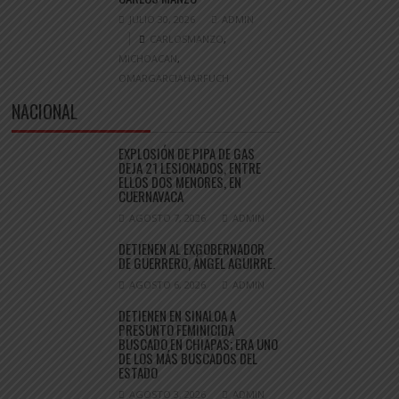
JULIO 30, 2026
ADMIN
CARLOSMANZO
,
MICHOACAN
,
OMARGARCIAHARFUCH
NACIONAL
EXPLOSIÓN DE PIPA DE GAS
DEJA 21 LESIONADOS, ENTRE
ELLOS DOS MENORES, EN
CUERNAVACA
AGOSTO 7, 2026
ADMIN
DETIENEN AL EXGOBERNADOR
DE GUERRERO, ÁNGEL AGUIRRE.
AGOSTO 6, 2026
ADMIN
DETIENEN EN SINALOA A
PRESUNTO FEMINICIDA
BUSCADO EN CHIAPAS; ERA UNO
DE LOS MÁS BUSCADOS DEL
ESTADO
AGOSTO 3, 2026
ADMIN