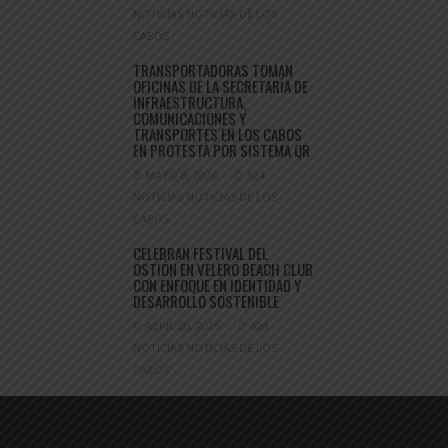
NOTICIAS NOTICIAS DE LOS
CABOS
TRANSPORTADORAS TOMAN
OFICINAS DE LA SECRETARÍA DE
INFRAESTRUCTURA,
COMUNICACIONES Y
TRANSPORTES EN LOS CABOS
EN PROTESTA POR SISTEMA QR
MAYO 8, 2026
624
NOTICIAS NOTICIAS DE LOS
CABOS
CELEBRAN FESTIVAL DEL
OSTIÓN EN VELERO BEACH CLUB
CON ENFOQUE EN IDENTIDAD Y
DESARROLLO SOSTENIBLE
ABRIL 20, 2026
624
NOTICIAS NOTICIAS DE LOS
CABOS