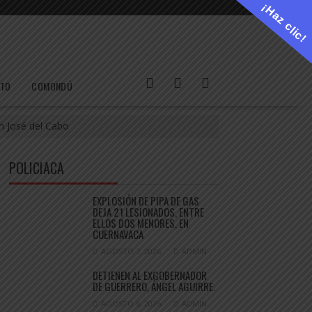
¡Haz clic!
ETO
COMONDÚ
n José del Cabo
POLICIACA
EXPLOSIÓN DE PIPA DE GAS
DEJA 21 LESIONADOS, ENTRE
ELLOS DOS MENORES, EN
CUERNAVACA
AGOSTO 7, 2026
ADMIN
DETIENEN AL EXGOBERNADOR
DE GUERRERO, ÁNGEL AGUIRRE.
AGOSTO 6, 2026
ADMIN