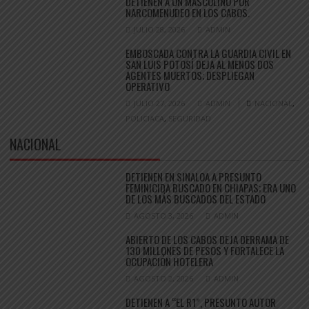
DETIENEN A UN MASCULINO POR
NARCOMENUDEO EN LOS CABOS.
JULIO 28, 2026
ADMIN
EMBOSCADA CONTRA LA GUARDIA CIVIL EN
SAN LUIS POTOSÍ DEJA AL MENOS DOS
AGENTES MUERTOS; DESPLIEGAN
OPERATIVO
JULIO 27, 2026
ADMIN
NACIONAL
,
POLICIACA
,
SEGURIDAD
NACIONAL
DETIENEN EN SINALOA A PRESUNTO
FEMINICIDA BUSCADO EN CHIAPAS; ERA UNO
DE LOS MÁS BUSCADOS DEL ESTADO
AGOSTO 3, 2026
ADMIN
ABIERTO DE LOS CABOS DEJA DERRAMA DE
130 MILLONES DE PESOS Y FORTALECE LA
OCUPACIÓN HOTELERA
AGOSTO 2, 2026
ADMIN
DETIENEN A “EL R1”, PRESUNTO AUTOR