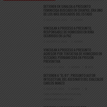
DETIENEN EN SINALOA A PRESUNTO
FEMINICIDA BUSCADO EN CHIAPAS; ERA UNO
DE LOS MÁS BUSCADOS DEL ESTADO
AGOSTO 3, 2026
ADMIN
VINCULAN A PROCESO A PRESUNTO
RESPONSABLE DE HOMICIDIO EN RIÑA
OCURRIDO EN LA PAZ
AGOSTO 2, 2026
ADMIN
VINCULAN A PROCESO A PRESUNTO
AGRESOR POR TENTATIVA DE HOMICIDIO EN
VIZCAÍNO; PERMANECERÁ EN PRISIÓN
PREVENTIVA
JULIO 31, 2026
ADMIN
BCS
DETIENEN A “EL R1”, PRESUNTO AUTOR
INTELECTUAL DEL ASESINATO DEL EXALCALDE
CARLOS MANZO
JULIO 30, 2026
ADMIN
CARLOSMANZO
,
MICHOACAN
,
OMARGARCIAHARFUCH