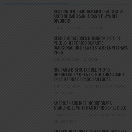
RESTRINGEN TEMPORALMENTE ACCESO AL
ARCO DE CABO SAN LUCAS Y PLAYA DEL
DIVORCIO
AGOSTO 5, 2026
ADMIN
RECIBE MIRAFLORES NOMBRAMIENTO DE
PUEBLO HISTÓRICO DURANTE
INAUGURACIÓN DE LA FIESTA DE LA PITAHAYA
2026
JULIO 20, 2026
ADMIN
INVITAN A DISFRUTAR DEL PHOTO
OPPORTUNITY DE LA ESTRUCTURA #CABO
EN LA MARINA DE CABO SAN LUCAS
JUNIO 22, 2026
624 NOTICIAS NOTICIAS
DE LOS CABOS
AMERICAN AIRLINES INCORPORARÁ
STARLINK, EL WI-FI MÁS RÁPIDO EN EL CIELO
MAYO 26, 2026
624 NOTICIAS NOTICIAS
DE LOS CABOS
TRANSPORTADORAS TOMAN OFICINAS DE LA