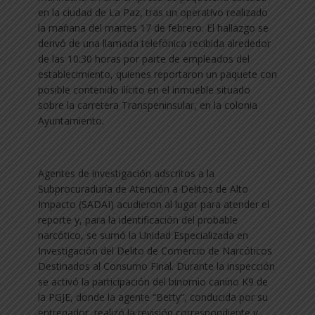
en la ciudad de La Paz, tras un operativo realizado
la mañana del martes 17 de febrero. El hallazgo se
derivó de una llamada telefónica recibida alrededor
de las 10:30 horas por parte de empleados del
establecimiento, quienes reportaron un paquete con
posible contenido ilícito en el inmueble situado
sobre la carretera Transpeninsular, en la colonia
Ayuntamiento.
Agentes de investigación adscritos a la
Subprocuraduría de Atención a Delitos de Alto
Impacto (SADAI) acudieron al lugar para atender el
reporte y, para la identificación del probable
narcótico, se sumó la Unidad Especializada en
Investigación del Delito de Comercio de Narcóticos
Destinados al Consumo Final. Durante la inspección
se activó la participación del binomio canino K9 de
la PGJE, donde la agente “Betty”, conducida por su
entrenador, realizó la revisión correspondiente y